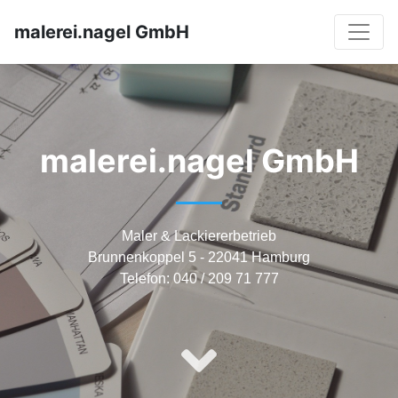
malerei.nagel GmbH
malerei.nagel GmbH
Maler & Lackiererbetrieb
Brunnenkoppel 5 - 22041 Hamburg
Telefon: 040 / 209 71 777